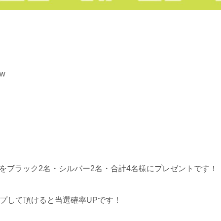
w
ーをブラック2名・シルバー2名・合計4名様にプレゼントです！
リプして頂けると当選確率UPです！