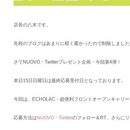
店長の八木です。
先程のブログはあまりに暗く重かったので削除しました
さてNUOVO・Twitterプレゼント企画・今回第4弾！
本日15日日曜日は最終応募受付日となっております。
今回は、ECHOLAC・超便利フロントオープンキャリ
応募方法は
NUOVO・Twitter
のフォロー＆RT、さらに