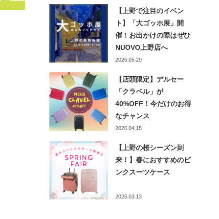
【上野で注目のイベン
ト】「大ゴッホ展」開
催！お出かけの際はぜひ
NUOVO上野店へ
2026.05.29
【店頭限定】デルセー
「クラベル」が
40%OFF！今だけのお得
なチャンス
2026.04.15
【上野の桜シーズン到
来！】春におすすめのピ
ンクスーツケース
2026.03.13