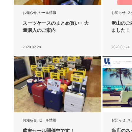
お知らせ
,
セール情報
お知らせ
,
ス
スーツケースのまとめ買い・大
沢山のご
量購入のご案内
ました！
2020.02.29
2020.03.24
お知らせ
,
セール情報
お知らせ
,
ス
歳末セール開催中です！
当店のネ