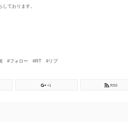
ちしております。
画 #フォロー #RT #リプ
+1
RSS