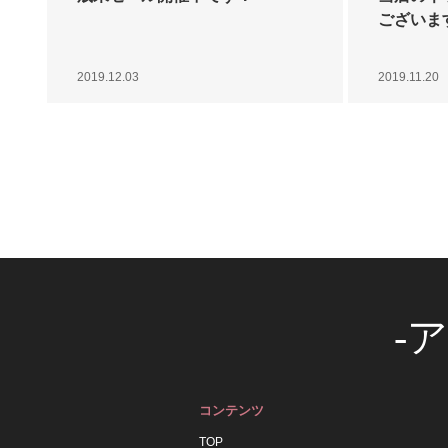
ございま
2019.12.03
2019.11.20
-
コンテンツ
TOP