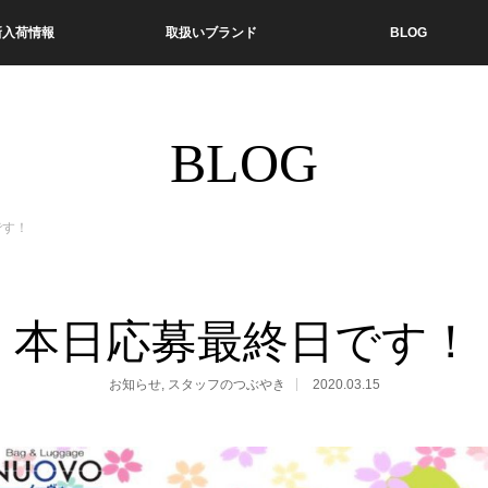
新入荷情報
取扱いブランド
BLOG
BLOG
です！
本日応募最終日です！
お知らせ
,
スタッフのつぶやき
2020.03.15