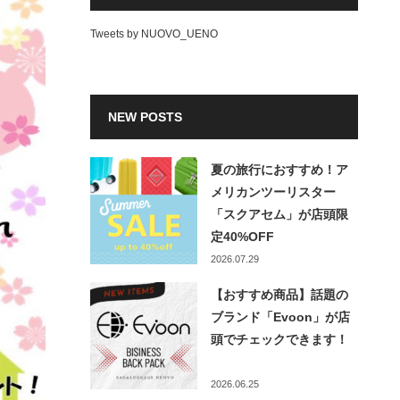
Tweets by NUOVO_UENO
NEW POSTS
夏の旅行におすすめ！ア
メリカンツーリスター
「スクアセム」が店頭限
定40%OFF
2026.07.29
【おすすめ商品】話題の
ブランド「Evoon」が店
頭でチェックできます！
2026.06.25