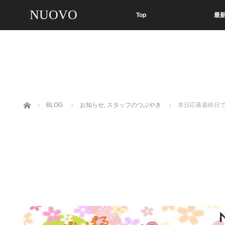
NUOVO
Top
最
ホーム
BLOG
お知らせ
,
スタッフのつぶやき
本日応募最終日